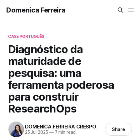
Domenica Ferreira
CASE PORTUGUÊS
Diagnóstico da
maturidade de
pesquisa: uma
ferramenta poderosa
para construir
ResearchOps
DOMENICA FERREIRA CRESPO
Share
25 Jul 2025
—
7 min read