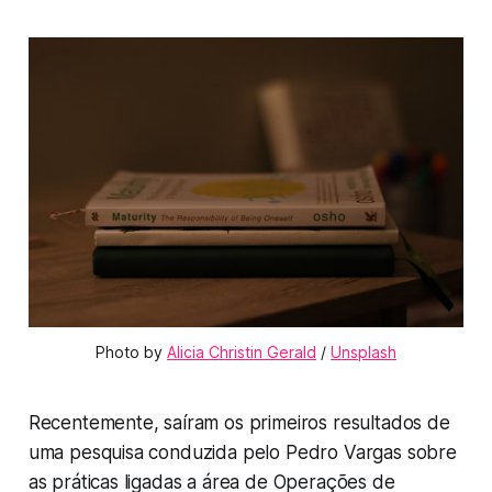
Photo by 
Alicia Christin Gerald
 / 
Unsplash
Recentemente, saíram os primeiros resultados de
uma pesquisa conduzida pelo Pedro Vargas sobre
as práticas ligadas a área de Operações de