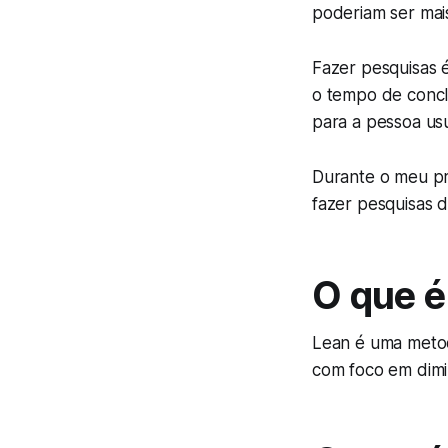
poderiam ser mai
Fazer pesquisas 
o tempo de concl
para a pessoa usu
Durante o meu pro
fazer pesquisas 
O que é
Lean é uma metod
com foco em dimin