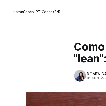
Home
Cases (PT)
Cases (EN)
Como 
"lean"
DOMENICA
18 Jul 2025