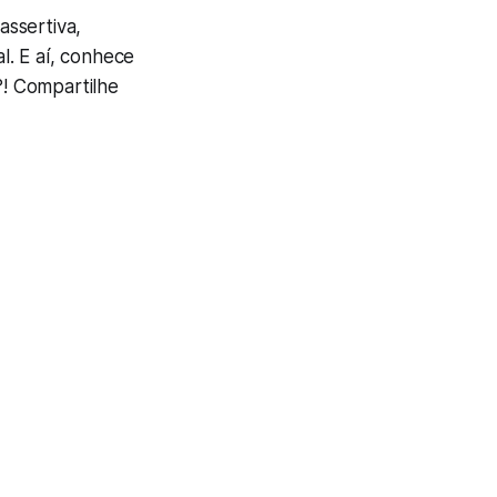
assertiva,
. E aí, conhece
! Compartilhe