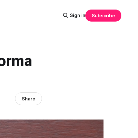
Sign in
Subscribe
forma
Share