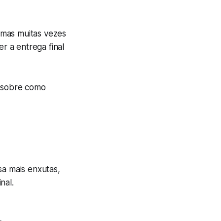
 mas muitas vezes
r a entrega final
s sobre como
a mais enxutas,
nal.