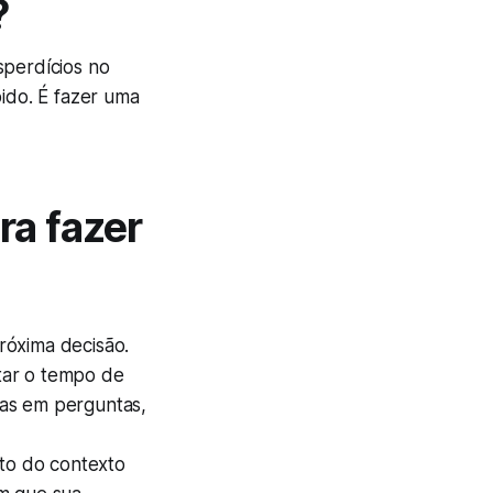
?
sperdícios no
pido. É fazer uma
ra fazer
róxima decisão.
tar o tempo de
nas em perguntas,
to do contexto