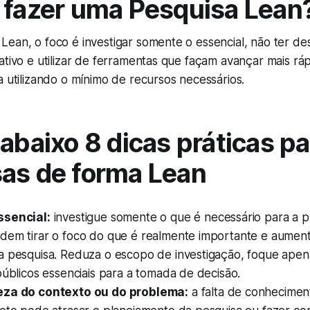
 fazer uma Pesquisa Lean
ean, o foco é investigar somente o essencial, não ter de
ativo e utilizar de ferramentas que façam avançar mais rá
a utilizando o mínimo de recursos necessários.
abaixo 8 dicas práticas pa
as de forma Lean
ssencial:
investigue somente o que é necessário para a p
dem tirar o foco do que é realmente importante e aumen
a pesquisa. Reduza o escopo de investigação, foque ape
públicos essenciais para a tomada de decisão.
eza do contexto ou do problema:
a falta de conhecimen