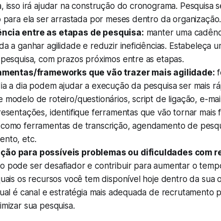
a, isso irá ajudar na construção do cronograma. Pesquisa
o para ela ser arrastada por meses dentro da organização
ncia entre as etapas de pesquisa:
manter uma cadênci
da a ganhar agilidade e reduzir ineficiências. Estabeleça
 pesquisa, com prazos próximos entre as etapas.
ramentas/frameworks que vão trazer mais agilidade:
f
dia a dia podem ajudar a execução da pesquisa ser mais r
 modelo de roteiro/questionários, script de ligação, e-mai
resentações, identifique ferramentas que vão tornar mais 
 como ferramentas de transcrição, agendamento de pesq
ento, etc.
ção para possíveis problemas ou dificuldades com r
o pode ser desafiador e contribuir para aumentar o temp
quais os recursos você tem disponível hoje dentro da sua 
qual é canal e estratégia mais adequada de recrutamento 
imizar sua pesquisa.