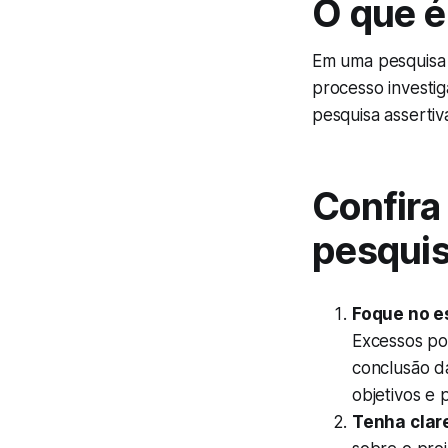
O que é
Em uma pesquisa L
processo investig
pesquisa assertiv
Confira 
pesquis
Foque no e
Excessos po
conclusão d
objetivos e 
Tenha clar