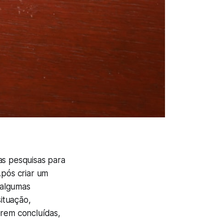
as pesquisas para
pós criar um
 algumas
ituação,
erem concluídas,