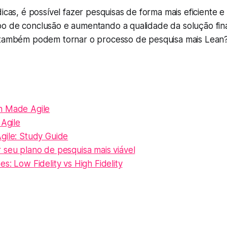
icas, é possível fazer pesquisas de forma mais eficiente e 
o de conclusão e aumentando a qualidade da solução final
 também podem tornar o processo de pesquisa mais Lean?
h Made Agile
 Agile
gile: Study Guide
 seu plano de pesquisa mais viável
s: Low Fidelity vs High Fidelity