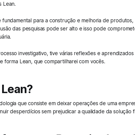
s Lean.
é fundamental para a construção e melhoria de produtos,
usão das pesquisas pode ser alto e isso pode compromete
ária.
cesso investigativo, tive várias reflexões e aprendizado
de forma Lean, que compartilharei com vocês.
 Lean?
ologia que consiste em deixar operações de uma empres
uir desperdícios sem prejudicar a qualidade da solução fi