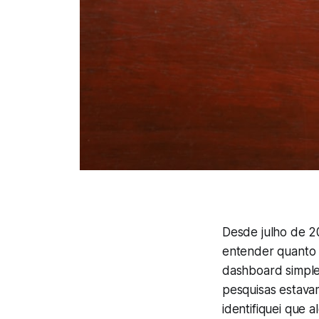
Desde julho de 20
entender quanto 
dashboard simple
pesquisas estava
identifiquei que 