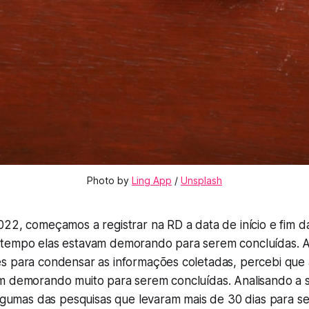
Photo by 
Ling App
 / 
Unsplash
22, começamos a registrar na RD a data de início e fim d
tempo elas estavam demorando para serem concluídas. A
s para condensar as informações coletadas, percebi que
m demorando muito para serem concluídas. Analisando a s
algumas das pesquisas que levaram mais de 30 dias para s